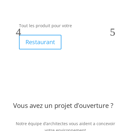
Tout les produit pour votre
Tou
Restaurant
Vous avez un projet d’ouverture ?
Notre équipe d’architectes vous aident a concevoir
votre environnement