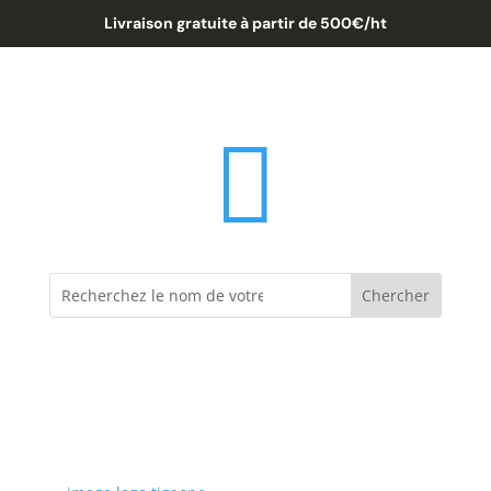
Livraison gratuite à partir de 500€/ht
