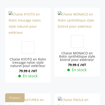
Chaise MONACO en
Rotin synthétique style
Chaise KYOTO en Rotin
bistrot pour extérieur
tressage nylon style
79.99
€
/HT
naturel pour extérieur
En stock
79.99
€
/HT
En stock
Promo !