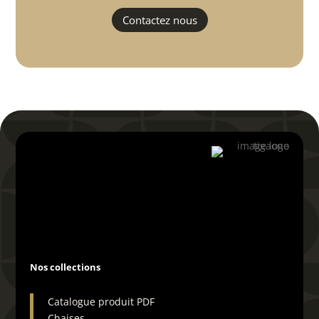
Contactez nous
04 66 29 19 72
Nos collections
Catalogue produit PDF
Chaises