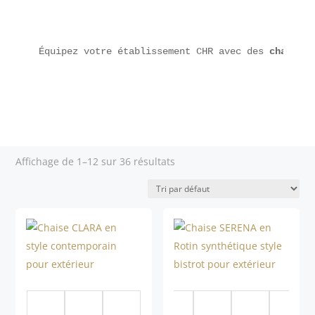
Équipez votre établissement CHR avec des 
chaises 
Affichage de 1–12 sur 36 résultats