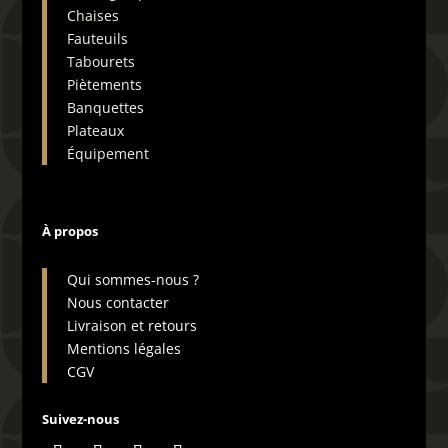
personnaliser la démo selon vos
Chaises
besoins.
Fauteuils
Tabourets
Piètements
Banquettes
Plateaux
Équipement
À propos
Qui sommes-nous ?
Nous contacter
Livraison et retours
Mentions légales
CGV
Suivez-nous
Application d'appel