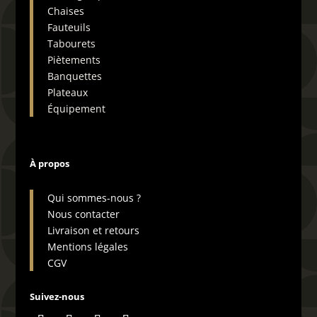
personnaliser la démo selon vos
Chaises
besoins.
Fauteuils
Tabourets
Piètements
Banquettes
Plateaux
Équipement
À propos
Qui sommes-nous ?
Nous contacter
Livraison et retours
Mentions légales
CGV
Suivez-nous
Application d'appel