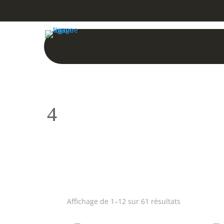
Trié
Affichage de 1–12 sur 61 résultats
par
popularité