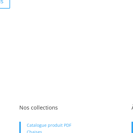
us
Nos collections
Catalogue produit PDF
Chaises