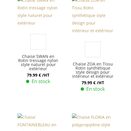
Chaise SWAN en
Rotin tressage nylon
Chaise ZOA en Tissu
style naturel pour
Rotin synthétique
extérieur
style design pour
79.99
€
/HT
intérieur et extérieur
En stock
79.99
€
/HT
En stock