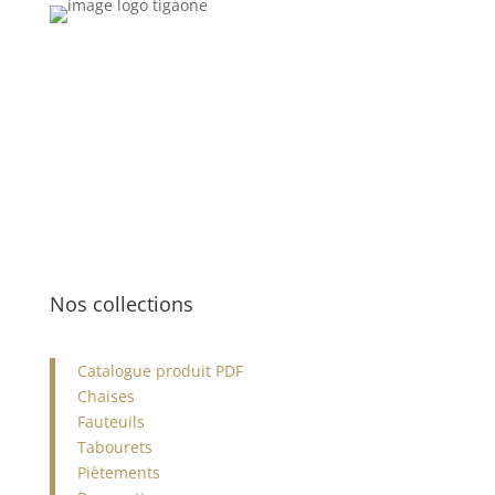
04 66 29 19 72
Nos collections
Catalogue produit PDF
Chaises
Fauteuils
Tabourets
Piètements