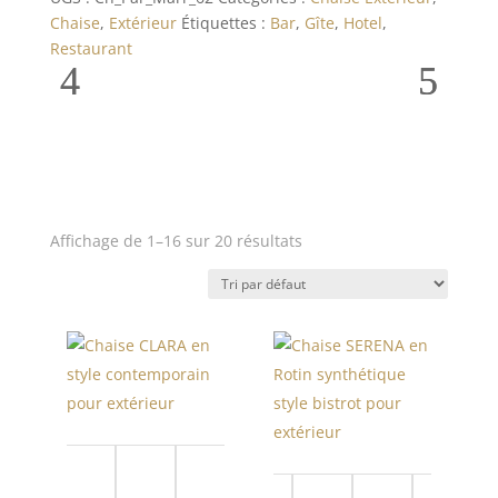
en
Chaise
,
Extérieur
Étiquettes :
Bar
,
Gîte
,
Hotel
,
textilene
Restaurant
style
bistrot
pour
extérieur
Affichage de 1–16 sur 20 résultats