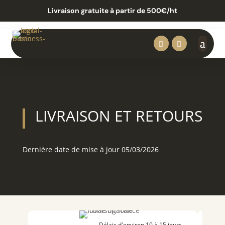
Livraison gratuite à partir de 500€/ht


LIVRAISON ET RETOURS
Dernière date de mise à jour 05/03/2026
Délais d'environ 10 à 15 jours