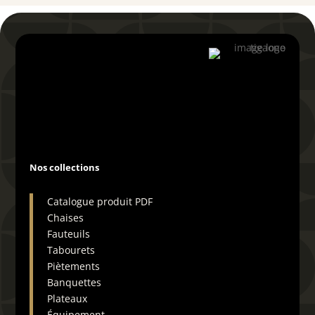
04 66 29 19 72
Nos collections
Catalogue produit PDF
Chaises
Fauteuils
Tabourets
Piètements
Banquettes
Plateaux
Équipement