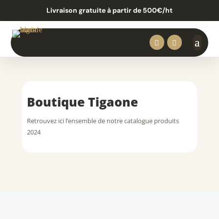
Livraison gratuite à partir de 500€/ht


Boutique Tigaone
Retrouvez ici l’ensemble de notre catalogue produits
2024