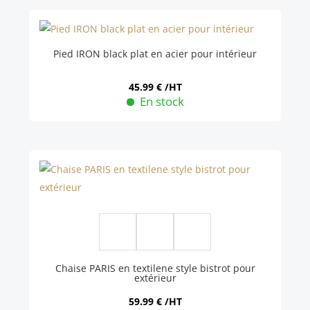
Pied IRON black plat en acier pour intérieur
45.99
€
/HT
En stock
Chaise PARIS en textilene style bistrot pour
extérieur
59.99
€
/HT