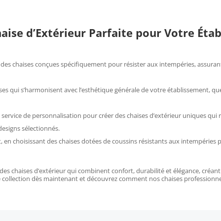
ise d’Extérieur Parfaite pour Votre Éta
 des chaises conçues spécifiquement pour résister aux intempéries, assuran
ises qui s’harmonisent avec l’esthétique générale de votre établissement, q
 service de personnalisation pour créer des chaises d’extérieur uniques qui re
designs sélectionnés.
t, en choisissant des chaises dotées de coussins résistants aux intempéries 
s chaises d’extérieur qui combinent confort, durabilité et élégance, créant
re collection dès maintenant et découvrez comment nos chaises professionne