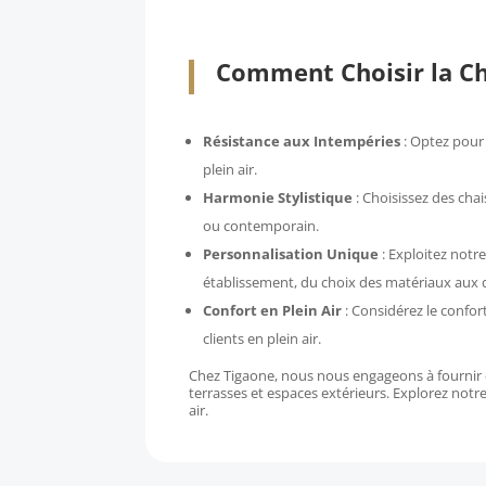
Comment Choisir la Cha
Résistance aux Intempéries
: Optez pour
plein air.
Harmonie Stylistique
: Choisissez des cha
ou contemporain.
Personnalisation Unique
: Exploitez notre
établissement, du choix des matériaux aux 
Confort en Plein Air
: Considérez le confor
clients en plein air.
Chez Tigaone, nous nous engageons à fournir de
terrasses et espaces extérieurs. Explorez not
air.