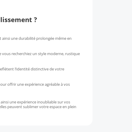
blissement ?
t ainsi une durabilité prolongée même en
ue vous recherchiez un style moderne, rustique
flètent l’identité distinctive de votre
pour offrir une expérience agréable à vos
 ainsi une expérience inoubliable sur vos
lles peuvent sublimer votre espace en plein