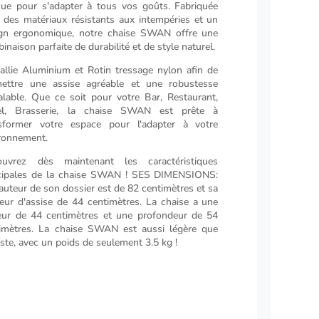
ue pour s'adapter à tous vos goûts. Fabriquée
 des matériaux résistants aux intempéries et un
gn ergonomique, notre chaise SWAN offre une
inaison parfaite de durabilité et de style naturel.
 allie Aluminium et Rotin tressage nylon afin de
ettre une assise agréable et une robustesse
alable. Que ce soit pour votre Bar, Restaurant,
el, Brasserie, la chaise SWAN est prête à
sformer votre espace pour l'adapter à votre
ronnement.
ouvrez dès maintenant les caractéristiques
cipales de la chaise SWAN ! SES DIMENSIONS:
auteur de son dossier est de 82 centimètres et sa
eur d'assise de 44 centimètres. La chaise a une
eur de 44 centimètres et une profondeur de 54
imètres. La chaise SWAN est aussi légère que
ste, avec un poids de seulement 3.5 kg !