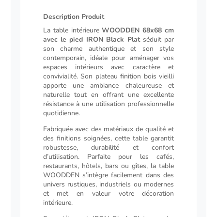
plat
Description Produit
Description
La table intérieure
WOODDEN 68x68 cm
avec le pied IRON Black Plat
séduit par
son charme authentique et son style
contemporain, idéale pour aménager vos
espaces intérieurs avec caractère et
convivialité. Son plateau finition bois vieilli
apporte une ambiance chaleureuse et
naturelle tout en offrant une excellente
résistance à une utilisation professionnelle
quotidienne.
Fabriquée avec des matériaux de qualité et
des finitions soignées, cette table garantit
robustesse, durabilité et confort
d’utilisation. Parfaite pour les cafés,
restaurants, hôtels, bars ou gîtes, la table
WOODDEN s’intègre facilement dans des
univers rustiques, industriels ou modernes
et met en valeur votre décoration
intérieure.