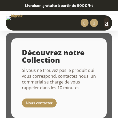
Livraison gratuite à partir de 500€/ht


Découvrez notre
Collection
Si vous ne trouvez pas le produit qui
vous correspond, contactez nous, un
commerial se charge de vous
rappeler dans les 10 minutes
Nous contacter