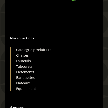
04 66 29 19 72
Nos collections
Catalogue produit PDF
Chaises
Fauteuils
Tabourets
Piètements
Banquettes
Plateaux
Équipement
À propos