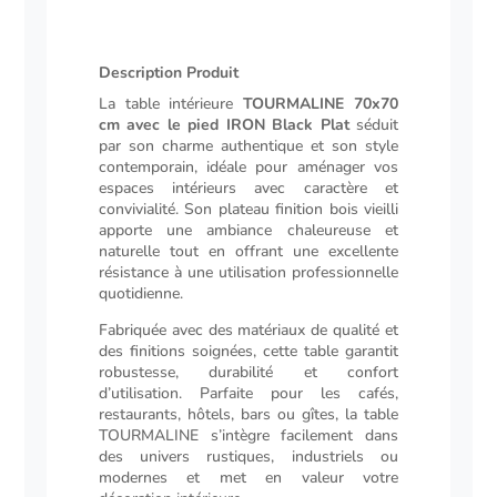
IRON
black
plat
Description Produit
Description
La table intérieure
TOURMALINE 70x70
cm avec le pied IRON Black Plat
séduit
par son charme authentique et son style
contemporain, idéale pour aménager vos
espaces intérieurs avec caractère et
convivialité. Son plateau finition bois vieilli
apporte une ambiance chaleureuse et
naturelle tout en offrant une excellente
résistance à une utilisation professionnelle
quotidienne.
Fabriquée avec des matériaux de qualité et
des finitions soignées, cette table garantit
robustesse, durabilité et confort
d’utilisation. Parfaite pour les cafés,
restaurants, hôtels, bars ou gîtes, la table
TOURMALINE s’intègre facilement dans
des univers rustiques, industriels ou
modernes et met en valeur votre