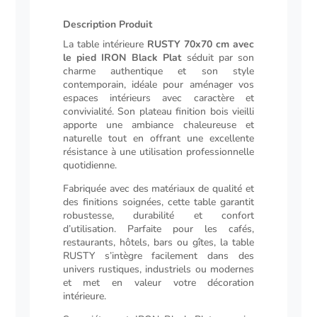
plat
Description Produit
Description
La table intérieure
RUSTY 70x70 cm avec
le pied IRON Black Plat
séduit par son
charme authentique et son style
contemporain, idéale pour aménager vos
espaces intérieurs avec caractère et
convivialité. Son plateau finition bois vieilli
apporte une ambiance chaleureuse et
naturelle tout en offrant une excellente
résistance à une utilisation professionnelle
quotidienne.
Fabriquée avec des matériaux de qualité et
des finitions soignées, cette table garantit
robustesse, durabilité et confort
d’utilisation. Parfaite pour les cafés,
restaurants, hôtels, bars ou gîtes, la table
RUSTY s’intègre facilement dans des
univers rustiques, industriels ou modernes
et met en valeur votre décoration
intérieure.