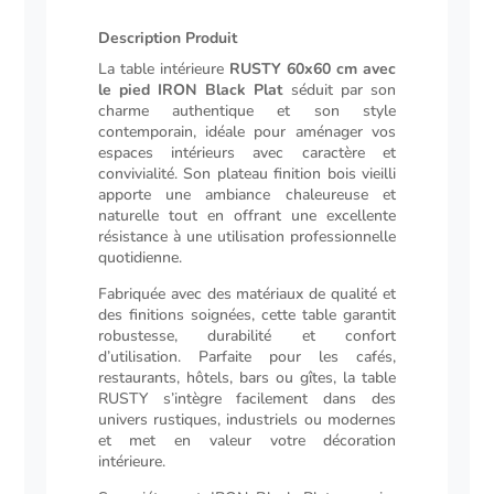
plat
Description Produit
Description
La table intérieure
RUSTY 60x60 cm avec
le pied IRON Black Plat
séduit par son
charme authentique et son style
contemporain, idéale pour aménager vos
espaces intérieurs avec caractère et
convivialité. Son plateau finition bois vieilli
apporte une ambiance chaleureuse et
naturelle tout en offrant une excellente
résistance à une utilisation professionnelle
quotidienne.
Fabriquée avec des matériaux de qualité et
des finitions soignées, cette table garantit
robustesse, durabilité et confort
d’utilisation. Parfaite pour les cafés,
restaurants, hôtels, bars ou gîtes, la table
RUSTY s’intègre facilement dans des
univers rustiques, industriels ou modernes
et met en valeur votre décoration
intérieure.