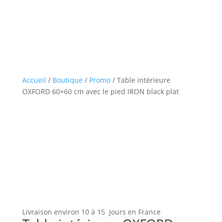
Accueil
/
Boutique
/
Promo
/ Table intérieure
OXFORD 60×60 cm avec le pied IRON black plat
Livraison environ 10 à 15 Jours en France