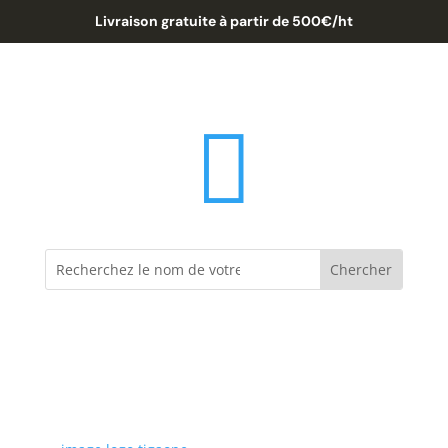
Livraison gratuite à partir de 500€/ht
