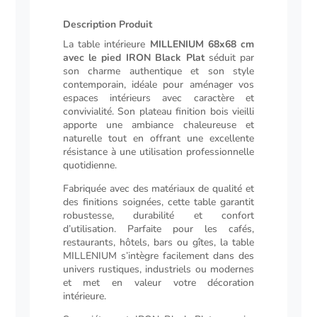
plat
Description Produit
Description
La table intérieure
MILLENIUM 68x68 cm
avec le pied IRON Black Plat
séduit par
son charme authentique et son style
contemporain, idéale pour aménager vos
espaces intérieurs avec caractère et
convivialité. Son plateau finition bois vieilli
apporte une ambiance chaleureuse et
naturelle tout en offrant une excellente
résistance à une utilisation professionnelle
quotidienne.
Fabriquée avec des matériaux de qualité et
des finitions soignées, cette table garantit
robustesse, durabilité et confort
d’utilisation. Parfaite pour les cafés,
restaurants, hôtels, bars ou gîtes, la table
MILLENIUM s’intègre facilement dans des
univers rustiques, industriels ou modernes
et met en valeur votre décoration
intérieure.