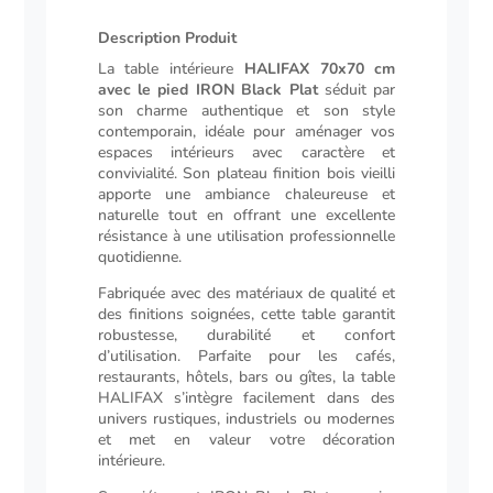
plat
Description Produit
Description
La table intérieure
HALIFAX 70x70 cm
avec le pied IRON Black Plat
séduit par
son charme authentique et son style
contemporain, idéale pour aménager vos
espaces intérieurs avec caractère et
convivialité. Son plateau finition bois vieilli
apporte une ambiance chaleureuse et
naturelle tout en offrant une excellente
résistance à une utilisation professionnelle
quotidienne.
Fabriquée avec des matériaux de qualité et
des finitions soignées, cette table garantit
robustesse, durabilité et confort
d’utilisation. Parfaite pour les cafés,
restaurants, hôtels, bars ou gîtes, la table
HALIFAX s’intègre facilement dans des
univers rustiques, industriels ou modernes
et met en valeur votre décoration
intérieure.