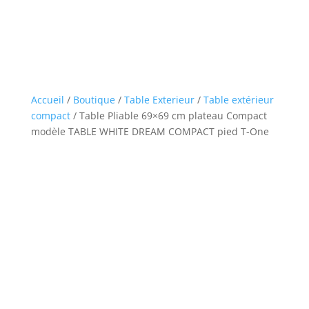
Accueil
/
Boutique
/
Table Exterieur
/
Table extérieur
compact
/ Table Pliable 69×69 cm plateau Compact
modèle TABLE WHITE DREAM COMPACT pied T-One