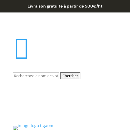
Livraison gratuite à partir de 500€/ht

Rechercher: