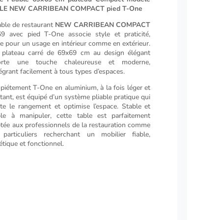
LE NEW CARRIBEAN COMPACT pied T-One
able de restaurant
NEW CARRIBEAN COMPACT
9 avec pied T-One associe style et praticité,
le pour un usage en intérieur comme en extérieur.
plateau carré de 69x69 cm au design élégant
orte une touche chaleureuse et moderne,
tégrant facilement à tous types d’espaces.
piétement T-One en aluminium, à la fois léger et
stant, est équipé d’un système pliable pratique qui
lite le rangement et optimise l’espace. Stable et
le à manipuler, cette table est parfaitement
tée aux professionnels de la restauration comme
particuliers recherchant un mobilier fiable,
étique et fonctionnel.