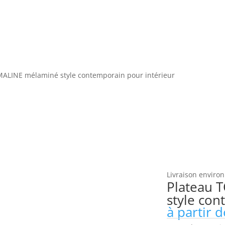
ALINE mélaminé style contemporain pour intérieur
Livraison environ
Plateau 
style con
à partir 