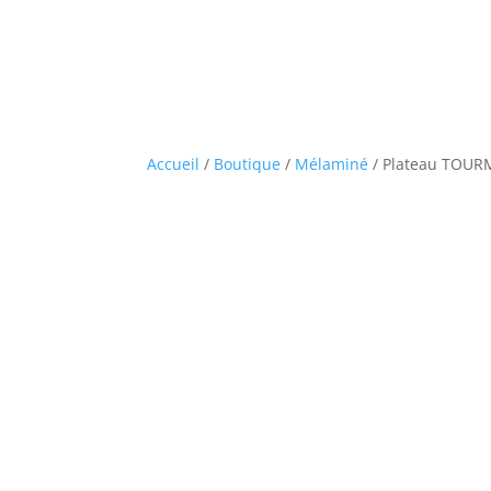
Accueil
/
Boutique
/
Mélaminé
/ Plateau TOURM