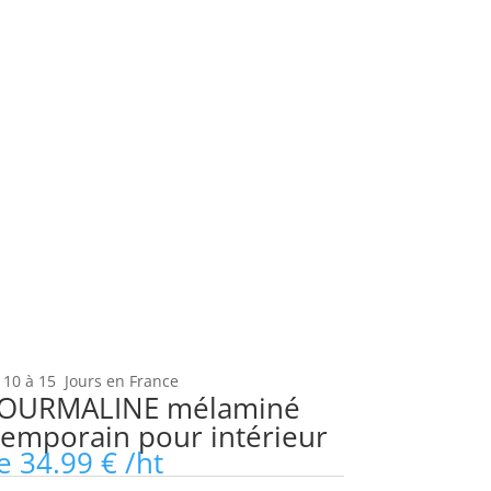
 10 à 15 Jours en France
TOURMALINE mélaminé
temporain pour intérieur
de
34.99
€
/ht