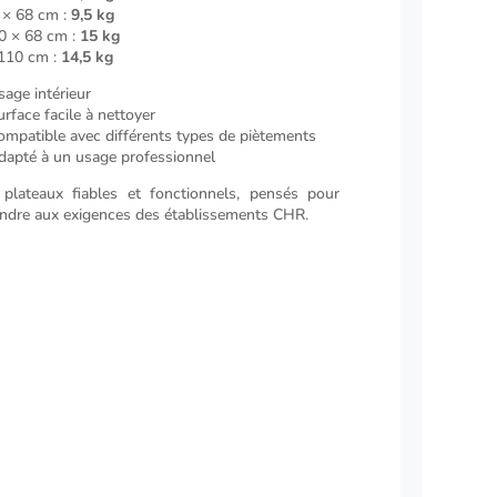
 × 68 cm :
9,5 kg
0 × 68 cm :
15 kg
110 cm :
14,5 kg
sage intérieur
urface facile à nettoyer
ompatible avec différents types de piètements
dapté à un usage professionnel
plateaux fiables et fonctionnels, pensés pour
ndre aux exigences des établissements CHR.