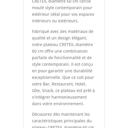
CRETEIL diamètre 60 cm cerclé
moulé style contemporain pour
extérieur idéal pour vos espaces
intérieurs ou extérieurs.
Fabriqué avec des matériaux de
qualité et un design élégant,
notre plateau CRETEIL diamètre
60 cm offre une combinaison
parfaite de fonctionnalité et de
style contemporain. Il est conçu
en pour garantir une durabilité
exceptionnelle. Que ce soit pour
votre Bar, Restaurant, Hotel,
Gîte, Snack, ce plateau est prêt à
s'intégrer harmonieusement
dans votre environnement.
Découvrez dès maintenant les
caractéristiques principales du
plateau CRETEIL diamètre 60 cm