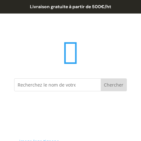
Livraison gratuite à partir de 500€/ht
