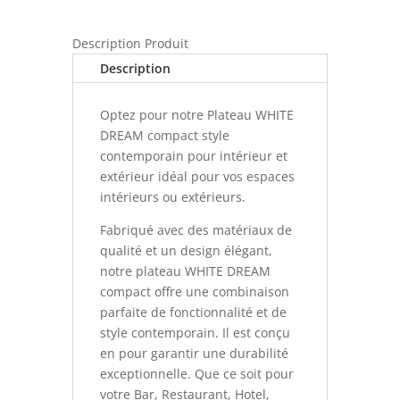
style
contemporain
Description Produit
pour
intérieur
Description
et
extérieur
Optez pour notre Plateau WHITE
DREAM compact style
contemporain pour intérieur et
extérieur idéal pour vos espaces
intérieurs ou extérieurs.
Fabriqué avec des matériaux de
qualité et un design élégant,
notre plateau WHITE DREAM
compact offre une combinaison
parfaite de fonctionnalité et de
style contemporain. Il est conçu
en pour garantir une durabilité
exceptionnelle. Que ce soit pour
votre Bar, Restaurant, Hotel,