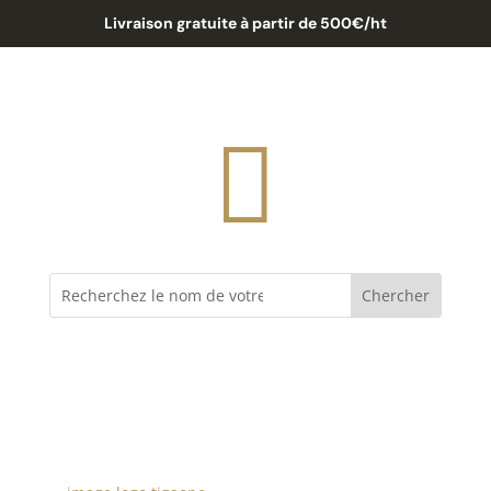
Livraison gratuite à partir de 500€/ht
