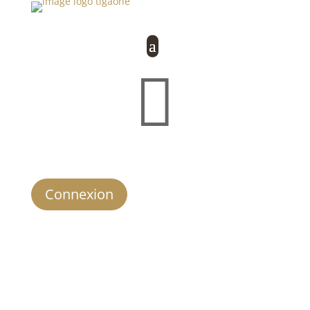

Connexion