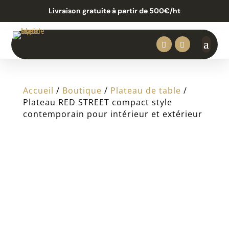
Livraison gratuite à partir de 500€/ht


Accueil
/
Boutique
/
Plateau de table
/
Plateau RED STREET compact style
contemporain pour intérieur et extérieur