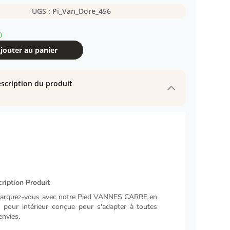
UGS :
Pi_Van_Dore_456
)
jouter au panier
scription du produit
ription Produit
arquez-vous avec notre Pied VANNES CARRE en
r pour intérieur conçue pour s'adapter à toutes
envies.