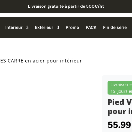
Livraison gratuite à partir de 500€/ht
Intérieur
Extérieur
Promo
PACK
Fin de série
ES CARRE en acier pour intérieur
Livraison 
15 Jours e
Pied 
pour i
55.9