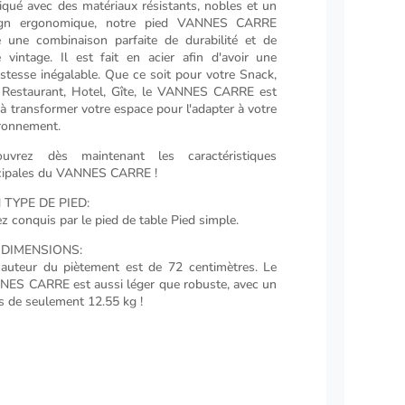
iqué avec des matériaux résistants, nobles et un
ign ergonomique, notre pied VANNES CARRE
e une combinaison parfaite de durabilité et de
e vintage. Il est fait en acier afin d'avoir une
stesse inégalable. Que ce soit pour votre Snack,
 Restaurant, Hotel, Gîte, le VANNES CARRE est
 à transformer votre espace pour l'adapter à votre
ronnement.
ouvrez dès maintenant les caractéristiques
cipales du VANNES CARRE !
 TYPE DE PIED:
z conquis par le pied de table Pied simple.
 DIMENSIONS:
auteur du piètement est de 72 centimètres. Le
ES CARRE est aussi léger que robuste, avec un
s de seulement 12.55 kg !