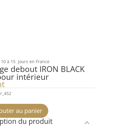
 10 à 15 Jours en France
ge debout IRON BLACK
pour intérieur
ht
r_452
outer au panier
ption du produit