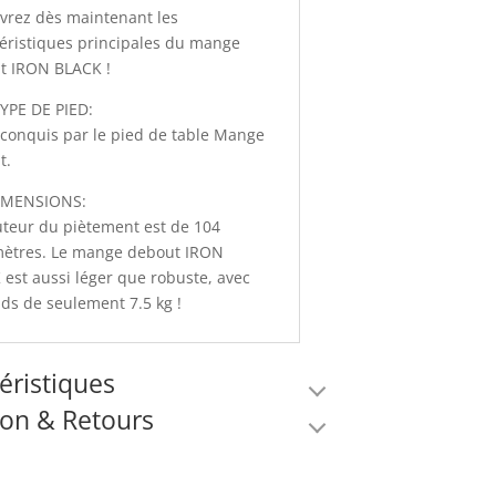
vrez dès maintenant les
éristiques principales du mange
t IRON BLACK !
YPE DE PIED:
conquis par le pied de table Mange
t.
IMENSIONS:
uteur du piètement est de 104
mètres. Le mange debout IRON
est aussi léger que robuste, avec
ds de seulement 7.5 kg !
éristiques
son & Retours
mations complémentaires