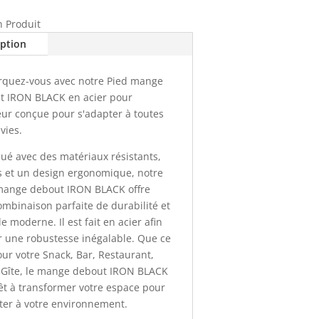
n Produit
iption
quez-vous avec notre Pied mange
t IRON BLACK en acier pour
eur conçue pour s'adapter à toutes
vies.
ué avec des matériaux résistants,
s et un design ergonomique, notre
mange debout IRON BLACK offre
mbinaison parfaite de durabilité et
le moderne. Il est fait en acier afin
r une robustesse inégalable. Que ce
our votre Snack, Bar, Restaurant,
, Gîte, le mange debout IRON BLACK
êt à transformer votre espace pour
ter à votre environnement.