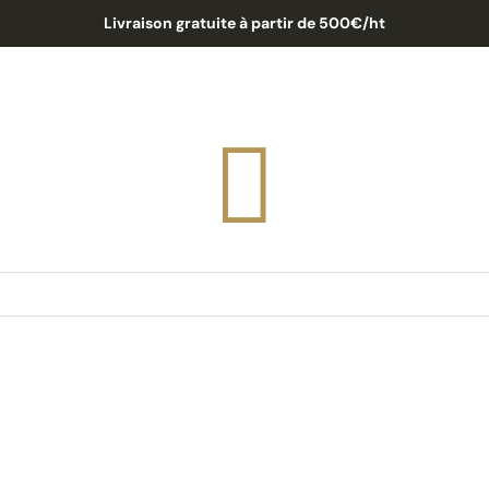
Livraison gratuite à partir de 500€/ht
