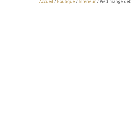
Accueil
/
Boutique
/
Intérieur
/ Pied mange deb