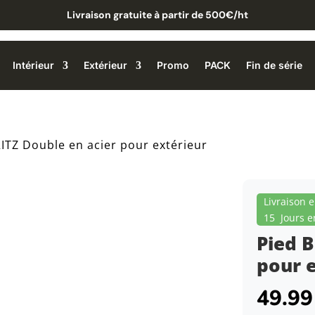
Livraison gratuite à partir de 500€/ht
Intérieur
Extérieur
Promo
PACK
Fin de série
ITZ Double en acier pour extérieur
Livraison 
15 Jours e
Pied B
pour 
49.9