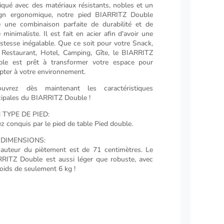
iqué avec des matériaux résistants, nobles et un
ign ergonomique, notre pied BIARRITZ Double
e une combinaison parfaite de durabilité et de
e minimaliste. Il est fait en acier afin d'avoir une
stesse inégalable. Que ce soit pour votre Snack,
 Restaurant, Hotel, Camping, Gîte, le BIARRITZ
le est prêt à transformer votre espace pour
apter à votre environnement.
ouvrez dès maintenant les caractéristiques
cipales du BIARRITZ Double !
 TYPE DE PIED:
z conquis par le pied de table Pied double.
 DIMENSIONS:
auteur du piètement est de 71 centimètres. Le
RITZ Double est aussi léger que robuste, avec
oids de seulement 6 kg !