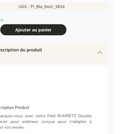
UGS :
Pi_Bia_Noir_3824
1)
Ajouter au panier
scription du produit
ription Produit
arquez-vous avec notre Pied BIARRITZ Double
cier pour extérieur conçue pour s'adapter à
es vos envies.