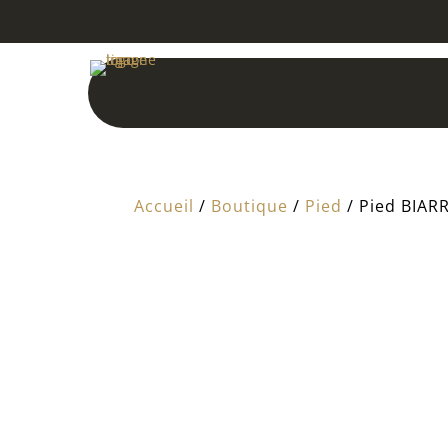
Accueil
/
Boutique
/
Pied
/ Pied BIARR