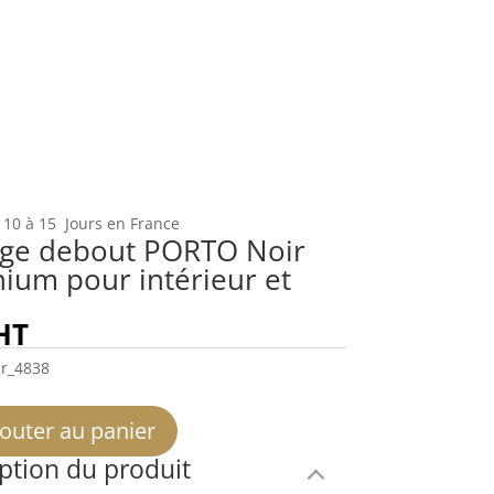
 10 à 15 Jours en France
ge debout PORTO Noir
ium pour intérieur et
HT
r_4838
outer au panier
ption du produit