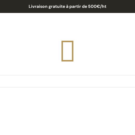
Livraison gratuite à partir de 500€/ht
