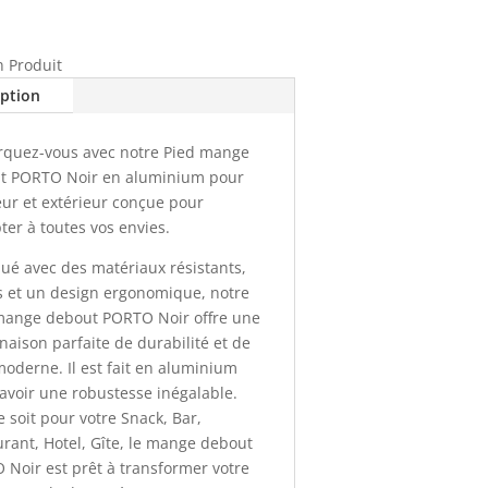
n Produit
iption
quez-vous avec notre Pied mange
t PORTO Noir en aluminium pour
eur et extérieur conçue pour
ter à toutes vos envies.
ué avec des matériaux résistants,
s et un design ergonomique, notre
mange debout PORTO Noir offre une
aison parfaite de durabilité et de
moderne. Il est fait en aluminium
'avoir une robustesse inégalable.
 soit pour votre Snack, Bar,
rant, Hotel, Gîte, le mange debout
Noir est prêt à transformer votre