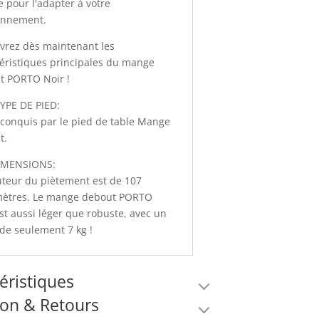
 pour l'adapter à votre
onnement.
vrez dès maintenant les
éristiques principales du mange
t PORTO Noir !
YPE DE PIED:
conquis par le pied de table Mange
t.
IMENSIONS:
uteur du piètement est de 107
mètres. Le mange debout PORTO
st aussi léger que robuste, avec un
de seulement 7 kg !
éristiques
son & Retours