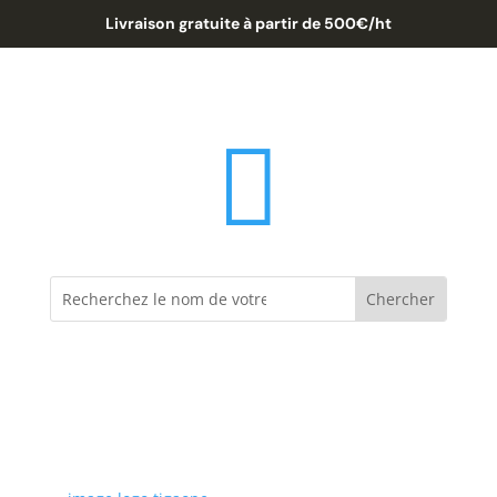
Livraison gratuite à partir de 500€/ht
