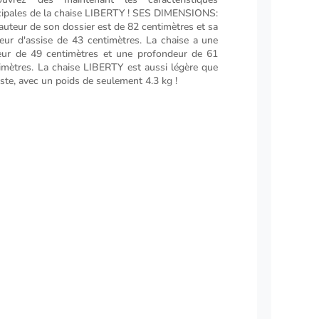
cipales de la chaise LIBERTY ! SES DIMENSIONS:
auteur de son dossier est de 82 centimètres et sa
eur d'assise de 43 centimètres. La chaise a une
eur de 49 centimètres et une profondeur de 61
imètres. La chaise LIBERTY est aussi légère que
ste, avec un poids de seulement 4.3 kg !