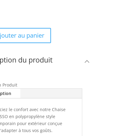
jouter au panier
ption du produit
n Produit
iption
iez le confort avec notre Chaise
SSO en polypropylène style
mporain pour extérieur conçue
'adapter à tous vos goûts.