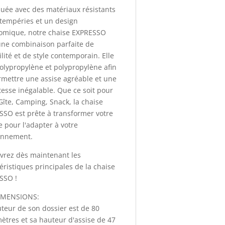
uée avec des matériaux résistants
tempéries et un design
omique, notre chaise EXPRESSO
une combinaison parfaite de
lité et de style contemporain. Elle
polypropylène et polypropylène afin
mettre une assise agréable et une
esse inégalable. Que ce soit pour
Gîte, Camping, Snack, la chaise
SO est prête à transformer votre
 pour l'adapter à votre
onnement.
vrez dès maintenant les
éristiques principales de la chaise
SSO !
IMENSIONS:
teur de son dossier est de 80
ètres et sa hauteur d'assise de 47