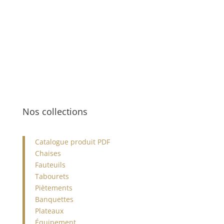
04 66 29 19 72
Nos collections
Catalogue produit PDF
Chaises
Fauteuils
Tabourets
Piètements
Banquettes
Plateaux
Équipement