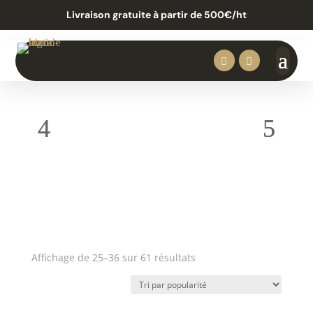
Livraison gratuite à partir de 500€/ht


Trié
Affichage de 25–36 sur 61 résultats
par
popularité