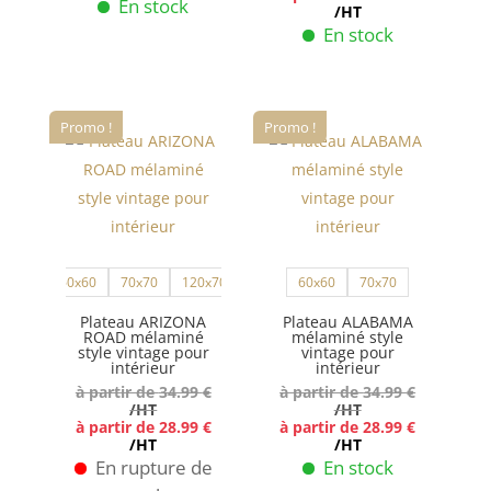
En stock
/HT
En stock
Ce
produit
Ce
a
produit
plusieurs
a
Promo !
Promo !
variations.
plusieurs
Les
variations.
options
Les
peuvent
options
être
peuvent
60x60
70x70
120x70
60x60
70x70
choisies
être
sur
choisies
Plateau ARIZONA
Plateau ALABAMA
ROAD mélaminé
mélaminé style
la
sur
style vintage pour
vintage pour
intérieur
intérieur
page
la
à partir de
34.99
€
à partir de
34.99
€
du
page
/HT
/HT
à partir de
28.99
€
à partir de
28.99
€
produit
du
/HT
/HT
produit
En rupture de
En stock