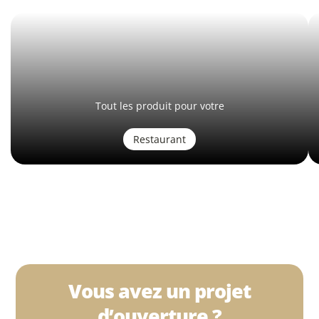
Tout les produit pour votre
Restaurant
Vous avez un projet
d’ouverture ?