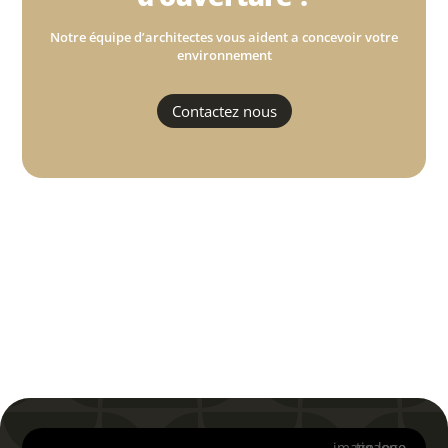
Notre équipe d’architectes vous aident a concevoir votre
environnement
Contactez nous