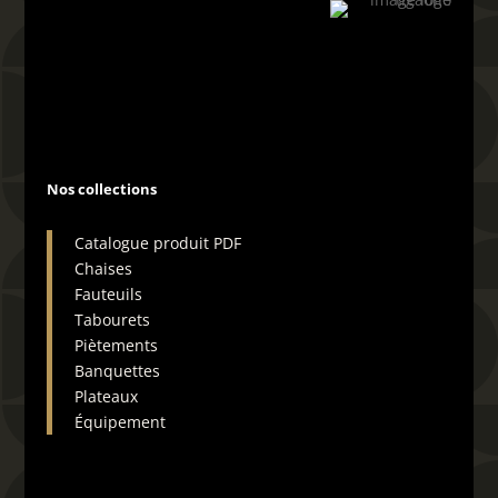
04 66 29 19 72
Nos collections
Catalogue produit PDF
Chaises
Fauteuils
Tabourets
Piètements
Banquettes
Plateaux
Équipement