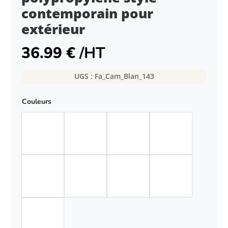
contemporain pour
extérieur
36.99
€
/HT
UGS :
Fa_Cam_Blan_143
Couleurs