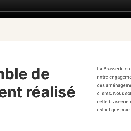
ble de
La Brasserie du 
notre engagemen
des aménagemen
nt réalisé
clients. Nous s
cette brasserie 
esthétique pour 