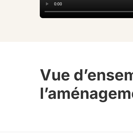
Vue d’ensem
l’aménageme